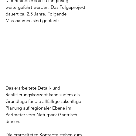
Mountainbike soll so langfristig 
weitergeführt werden. Das Folgeprojekt 
dauert ca. 2.5 Jahre. Folgende 
Massnahmen sind geplant:
Das erarbeitete Detail- und 
Realisierungskonzept kann zudem als 
Grundlage für die allfällige zukünftige 
Planung auf regionaler Ebene im 
Perimeter vom Naturpark Gantrisch 
dienen.
Die erarbeiteten Konzepte stehen zum 